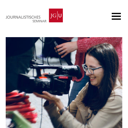
Startseite
Studium
Forschung
Weiterbildung
Aktuelles
Über uns