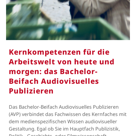
Kernkompetenzen für die
Arbeitswelt von heute und
morgen: das Bachelor-
Beifach Audiovisuelles
Publizieren
Das Bachelor-Beifach Audiovisuelles Publizieren
(AVP) verbindet das Fachwissen des Kernfaches mit
dem medienspezifischen Wissen audiovisueller
Gestaltung. Egal ob Sie im Hauptfach Publizistik,