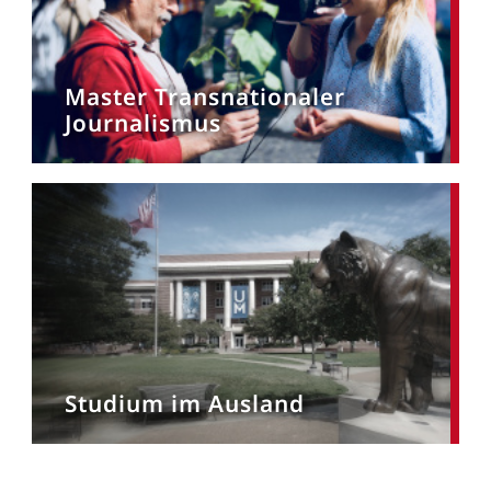
Master Transnationaler
Journalismus
Studium im Ausland